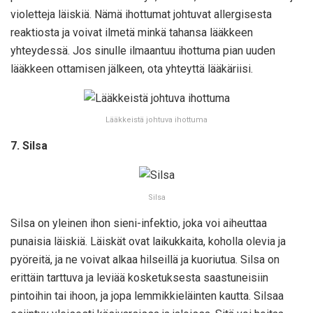
violetteja läiskiä. Nämä ihottumat johtuvat allergisesta
reaktiosta ja voivat ilmetä minkä tahansa lääkkeen
yhteydessä. Jos sinulle ilmaantuu ihottuma pian uuden
lääkkeen ottamisen jälkeen, ota yhteyttä lääkäriisi.
Lääkkeistä johtuva ihottuma
7. Silsa
Silsa
Silsa on yleinen ihon sieni-infektio, joka voi aiheuttaa
punaisia läiskiä. Läiskät ovat laikukkaita, koholla olevia ja
pyöreitä, ja ne voivat alkaa hilseillä ja kuoriutua. Silsa on
erittäin tarttuva ja leviää kosketuksesta saastuneisiin
pintoihin tai ihoon, ja jopa lemmikkieläinten kautta. Silsaa