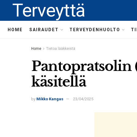
Terveyttä
HOME
SAIRAUDET
TERVEYDENHUOLTO
T
Home
Tietoa lääkkeistä
Pantopratsolin 
käsitellä
by
Mikko Kangas
23/04/2025