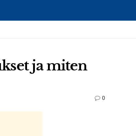
ukset ja miten
0