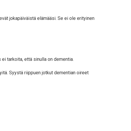
tsevät jokapäiväistä elämääsi. Se ei ole erityinen
ei tarkoita, että sinulla on dementia.
itä. Syystä riippuen jotkut dementian oireet