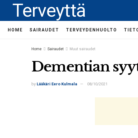
Terveyttä
HOME
SAIRAUDET
TERVEYDENHUOLTO
TIET
Home
Sairaudet
Muut sairaudet
Dementian syyt 
by
Lääkäri Eero Kulmala
08/10/2021