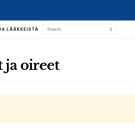
OA LÄÄKKEISTÄ
ja oireet