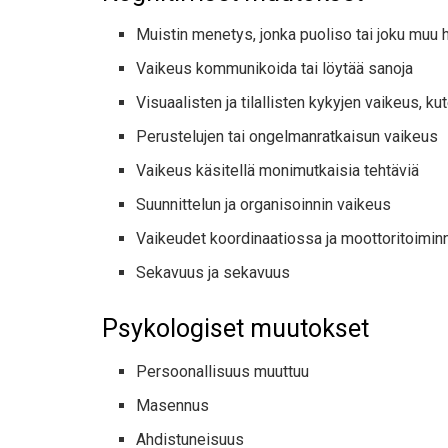
Muistin menetys, jonka puoliso tai joku muu
Vaikeus kommunikoida tai löytää sanoja
Visuaalisten ja tilallisten kykyjen vaikeus, 
Perustelujen tai ongelmanratkaisun vaikeus
Vaikeus käsitellä monimutkaisia ​​tehtäviä
Suunnittelun ja organisoinnin vaikeus
Vaikeudet koordinaatiossa ja moottoritoimin
Sekavuus ja sekavuus
Psykologiset muutokset
Persoonallisuus muuttuu
Masennus
Ahdistuneisuus