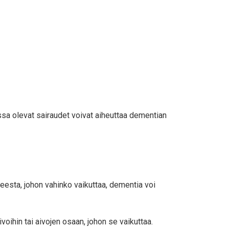
vissa olevat sairaudet voivat aiheuttaa dementian
eesta, johon vahinko vaikuttaa, dementia voi
ivoihin tai aivojen osaan, johon se vaikuttaa.