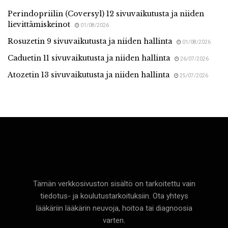
Perindopriilin (Coversyl) 12 sivuvaikutusta ja niiden
lievittämiskeinot
01/08/2026
Rosuzetin 9 sivuvaikutusta ja niiden hallinta
01/08/2026
Caduetin 11 sivuvaikutusta ja niiden hallinta
26/07/2026
Atozetin 13 sivuvaikutusta ja niiden hallinta
25/07/2026
Terveyttä
Tämän verkkosivuston sisältö on tarkoitettu vain
tiedotus- ja koulutustarkoituksiin. Ota yhteys
lääkäriin lääkärin neuvoja, hoitoa tai diagnoosia
varten.