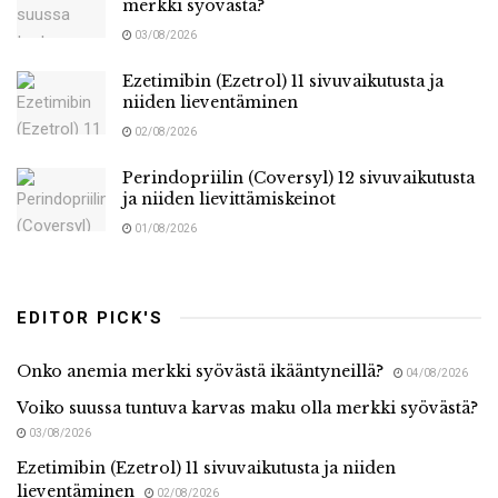
merkki syövästä?
03/08/2026
Ezetimibin (Ezetrol) 11 sivuvaikutusta ja
niiden lieventäminen
02/08/2026
Perindopriilin (Coversyl) 12 sivuvaikutusta
ja niiden lievittämiskeinot
01/08/2026
EDITOR PICK'S
Onko anemia merkki syövästä ikääntyneillä?
04/08/2026
Voiko suussa tuntuva karvas maku olla merkki syövästä?
03/08/2026
Ezetimibin (Ezetrol) 11 sivuvaikutusta ja niiden
lieventäminen
02/08/2026