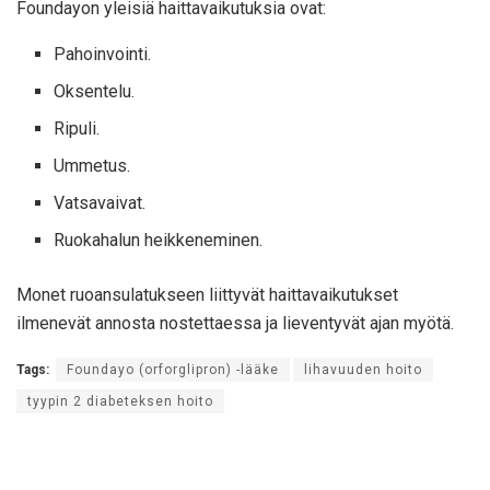
Foundayon yleisiä haittavaikutuksia ovat:
Pahoinvointi.
Oksentelu.
Ripuli.
Ummetus.
Vatsavaivat.
Ruokahalun heikkeneminen.
Monet ruoansulatukseen liittyvät haittavaikutukset
ilmenevät annosta nostettaessa ja lieventyvät ajan myötä.
Tags:
Foundayo (orforglipron) -lääke
lihavuuden hoito
tyypin 2 diabeteksen hoito