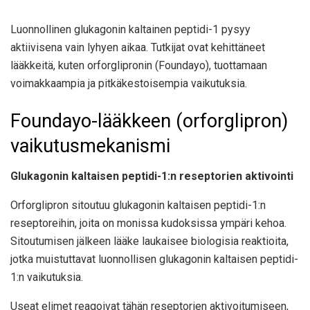
Luonnollinen glukagonin kaltainen peptidi-1 pysyy
aktiivisena vain lyhyen aikaa. Tutkijat ovat kehittäneet
lääkkeitä, kuten orforglipronin (Foundayo), tuottamaan
voimakkaampia ja pitkäkestoisempia vaikutuksia.
Foundayo-lääkkeen (orforglipron)
vaikutusmekanismi
Glukagonin kaltaisen peptidi-1:n reseptorien aktivointi
Orforglipron sitoutuu glukagonin kaltaisen peptidi-1:n
reseptoreihin, joita on monissa kudoksissa ympäri kehoa.
Sitoutumisen jälkeen lääke laukaisee biologisia reaktioita,
jotka muistuttavat luonnollisen glukagonin kaltaisen peptidi-
1:n vaikutuksia.
Useat elimet reagoivat tähän reseptorien aktivoitumiseen,