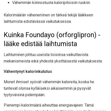
Vähemmän kiinnostusta kaloripitoisiin ruokiin.
Kalorimäärän väheneminen on tärkeä tekijä lääkkeen
laihtumista edistävässä vaikutuksessa.
Kuinka Foundayo (orforglipron) -
lääke edistää laihtumista
Laihtuminen johtuu useista toisiinsa vaikuttavista
mekanismeista eikä yhdestä yksittäisestä vaikutuksesta.
Vähentynyt kalorinkulutus
Monet ihmiset syövät vähemmän kaloreita, koska he
tuntevat olonsa kylläiseksi aikaisemmin ja pysyvät
tyytyväisinä pidempään.
Pienempi kalorimäärä aiheuttaa energiavajeen. Tämä