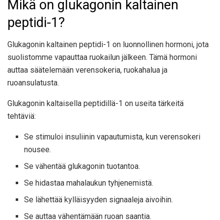
Mikä on glukagonin kaltainen
peptidi-1?
Glukagonin kaltainen peptidi-1 on luonnollinen hormoni, jota
suolistomme vapauttaa ruokailun jälkeen. Tämä hormoni
auttaa säätelemään verensokeria, ruokahalua ja
ruoansulatusta.
Glukagonin kaltaisella peptidillä-1 on useita tärkeitä
tehtäviä:
Se stimuloi insuliinin vapautumista, kun verensokeri
nousee.
Se vähentää glukagonin tuotantoa.
Se hidastaa mahalaukun tyhjenemistä.
Se lähettää kylläisyyden signaaleja aivoihin.
Se auttaa vähentämään ruoan saantia.