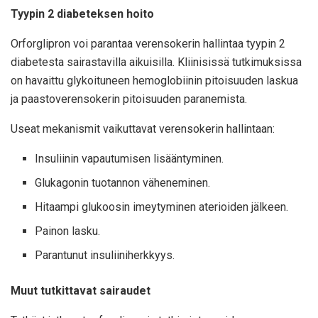
Tyypin 2 diabeteksen hoito
Orforglipron voi parantaa verensokerin hallintaa tyypin 2
diabetesta sairastavilla aikuisilla. Kliinisissä tutkimuksissa
on havaittu glykoituneen hemoglobiinin pitoisuuden laskua
ja paastoverensokerin pitoisuuden paranemista.
Useat mekanismit vaikuttavat verensokerin hallintaan:
Insuliinin vapautumisen lisääntyminen.
Glukagonin tuotannon väheneminen.
Hitaampi glukoosin imeytyminen aterioiden jälkeen.
Painon lasku.
Parantunut insuliiniherkkyys.
Muut tutkittavat sairaudet