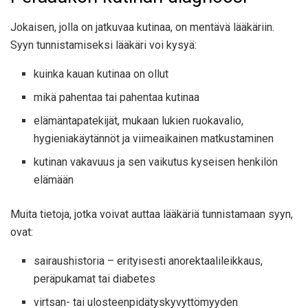
Jokaisen, jolla on jatkuvaa kutinaa, on mentävä lääkäriin.
Syyn tunnistamiseksi lääkäri voi kysyä:
kuinka kauan kutinaa on ollut
mikä pahentaa tai pahentaa kutinaa
elämäntapatekijät, mukaan lukien ruokavalio,
hygieniakäytännöt ja viimeaikainen matkustaminen
kutinan vakavuus ja sen vaikutus kyseisen henkilön
elämään
Muita tietoja, jotka voivat auttaa lääkäriä tunnistamaan syyn,
ovat:
sairaushistoria – erityisesti anorektaalileikkaus,
peräpukamat tai diabetes
virtsan- tai ulosteenpidätyskyvyttömyyden