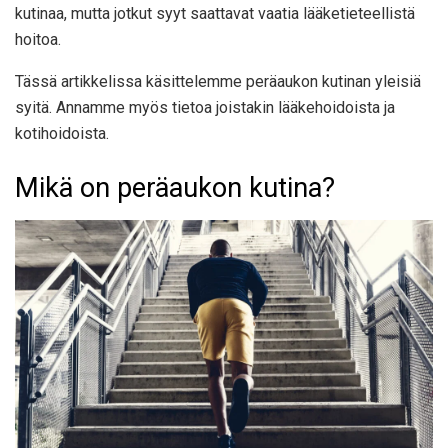
kutinaa, mutta jotkut syyt saattavat vaatia lääketieteellistä
hoitoa.
Tässä artikkelissa käsittelemme peräaukon kutinan yleisiä
syitä. Annamme myös tietoa joistakin lääkehoidoista ja
kotihoidoista.
Mikä on peräaukon kutina?