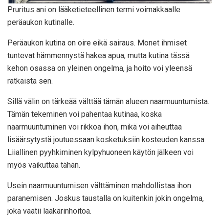
Pruritus ani on lääketieteellinen termi voimakkaalle
peräaukon kutinalle.
Peräaukon kutina on oire eikä sairaus. Monet ihmiset
tuntevat hämmennystä hakea apua, mutta kutina tässä
kehon osassa on yleinen ongelma, ja hoito voi yleensä
ratkaista sen.
Sillä välin on tärkeää välttää tämän alueen naarmuuntumista.
Tämän tekeminen voi pahentaa kutinaa, koska
naarmuuntuminen voi rikkoa ihon, mikä voi aiheuttaa
lisäärsytystä joutuessaan kosketuksiin kosteuden kanssa.
Liiallinen pyyhkiminen kylpyhuoneen käytön jälkeen voi
myös vaikuttaa tähän.
Usein naarmuuntumisen välttäminen mahdollistaa ihon
paranemisen. Joskus taustalla on kuitenkin jokin ongelma,
joka vaatii lääkärinhoitoa.