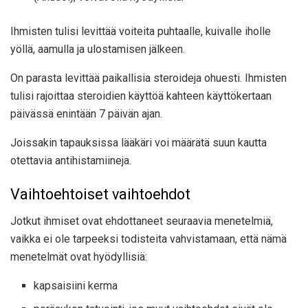
Ihmisten tulisi levittää voiteita puhtaalle, kuivalle iholle
yöllä, aamulla ja ulostamisen jälkeen.
On parasta levittää paikallisia steroideja ohuesti. Ihmisten
tulisi rajoittaa steroidien käyttöä kahteen käyttökertaan
päivässä enintään 7 päivän ajan.
Joissakin tapauksissa lääkäri voi määrätä suun kautta
otettavia antihistamiineja.
Vaihtoehtoiset vaihtoehdot
Jotkut ihmiset ovat ehdottaneet seuraavia menetelmiä,
vaikka ei ole tarpeeksi todisteita vahvistamaan, että nämä
menetelmät ovat hyödyllisiä:
kapsaisiini kerma