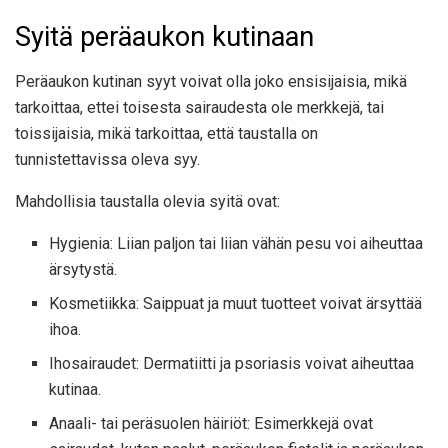
Syitä peräaukon kutinaan
Peräaukon kutinan syyt voivat olla joko ensisijaisia, mikä
tarkoittaa, ettei toisesta sairaudesta ole merkkejä, tai
toissijaisia, mikä tarkoittaa, että taustalla on
tunnistettavissa oleva syy.
Mahdollisia taustalla olevia syitä ovat:
Hygienia: Liian paljon tai liian vähän pesu voi aiheuttaa
ärsytystä.
Kosmetiikka: Saippuat ja muut tuotteet voivat ärsyttää
ihoa.
Ihosairaudet: Dermatiitti ja psoriasis voivat aiheuttaa
kutinaa.
Anaali- tai peräsuolen häiriöt: Esimerkkejä ovat