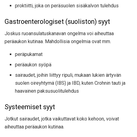
proktiitti, joka on peräsuolen sisäkalvon tulehdus
Gastroenterologiset (suoliston) syyt
Joskus ruoansulatuskanavan ongelma voi aiheuttaa
peräaukon kutinaa. Mahdollisia ongelmia ovat mm.
peräpukamat
peräaukon syöpä
sairaudet, joihin liittyy ripuli, mukaan lukien ärtyvän
suolen oireyhtymä (IBS) ja IBD, kuten Crohnin tauti ja
haavainen paksusuolitulehdus
Systeemiset syyt
Jotkut sairaudet, jotka vaikuttavat koko kehoon, voivat
aiheuttaa peräaukon kutinaa.