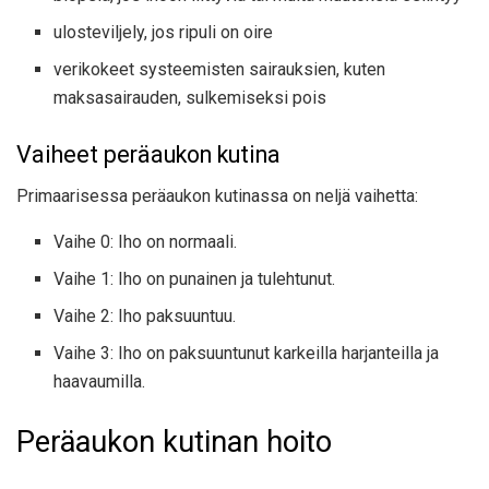
ulosteviljely, jos ripuli on oire
verikokeet systeemisten sairauksien, kuten
maksasairauden, sulkemiseksi pois
Vaiheet peräaukon kutina
Primaarisessa peräaukon kutinassa on neljä vaihetta:
Vaihe 0: Iho on normaali.
Vaihe 1: Iho on punainen ja tulehtunut.
Vaihe 2: Iho paksuuntuu.
Vaihe 3: Iho on paksuuntunut karkeilla harjanteilla ja
haavaumilla.
Peräaukon kutinan hoito