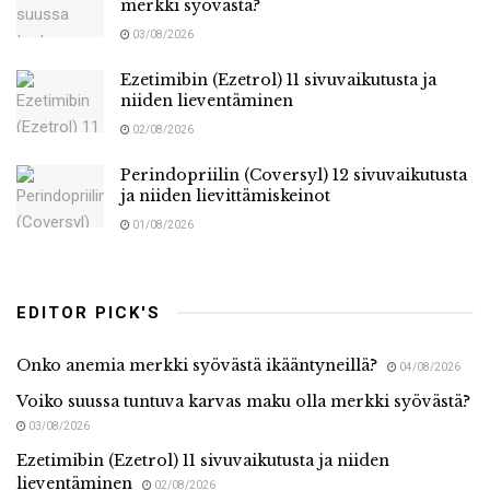
merkki syövästä?
03/08/2026
Ezetimibin (Ezetrol) 11 sivuvaikutusta ja
niiden lieventäminen
02/08/2026
Perindopriilin (Coversyl) 12 sivuvaikutusta
ja niiden lievittämiskeinot
01/08/2026
EDITOR PICK'S
Onko anemia merkki syövästä ikääntyneillä?
04/08/2026
Voiko suussa tuntuva karvas maku olla merkki syövästä?
03/08/2026
Ezetimibin (Ezetrol) 11 sivuvaikutusta ja niiden
lieventäminen
02/08/2026