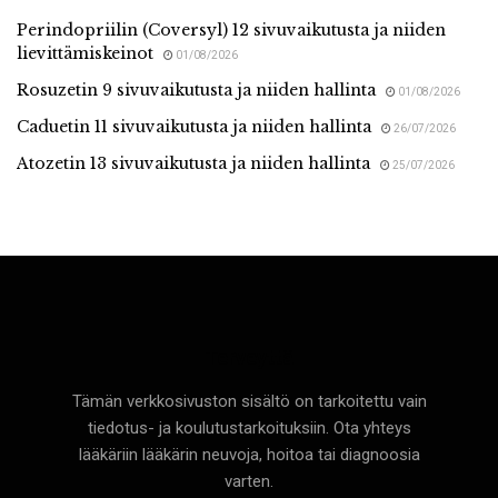
Perindopriilin (Coversyl) 12 sivuvaikutusta ja niiden
lievittämiskeinot
01/08/2026
Rosuzetin 9 sivuvaikutusta ja niiden hallinta
01/08/2026
Caduetin 11 sivuvaikutusta ja niiden hallinta
26/07/2026
Atozetin 13 sivuvaikutusta ja niiden hallinta
25/07/2026
Terveyttä
Tämän verkkosivuston sisältö on tarkoitettu vain
tiedotus- ja koulutustarkoituksiin. Ota yhteys
lääkäriin lääkärin neuvoja, hoitoa tai diagnoosia
varten.