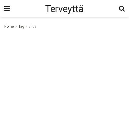
Terveyttä
Home
Tag
virus