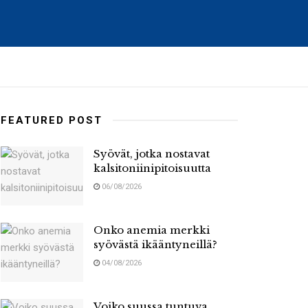
FEATURED POST
Syövät, jotka nostavat
kalsitoniinipitoisuutta
06/08/2026
Onko anemia merkki
syövästä ikääntyneillä?
04/08/2026
Voiko suussa tuntuva