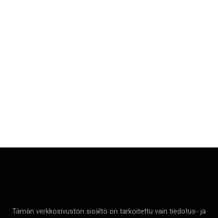
Terveyttä
Tämän verkkosivuston sisältö on tarkoitettu vain tiedotus- ja