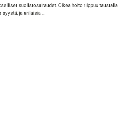
selliset suolistosairaudet. Oikea hoito riippuu taustalla
syystä, ja erilaisia ...