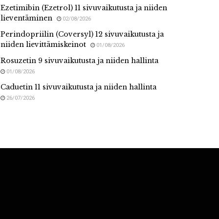
Ezetimibin (Ezetrol) 11 sivuvaikutusta ja niiden
lieventäminen
02/08/2026
Perindopriilin (Coversyl) 12 sivuvaikutusta ja
niiden lievittämiskeinot
01/08/2026
Rosuzetin 9 sivuvaikutusta ja niiden hallinta
01/08/2026
Caduetin 11 sivuvaikutusta ja niiden hallinta
26/07/2026