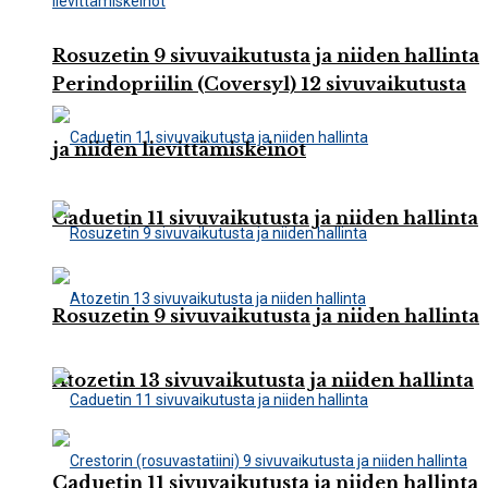
Rosuzetin 9 sivuvaikutusta ja niiden hallinta
Perindopriilin (Coversyl) 12 sivuvaikutusta
ja niiden lievittämiskeinot
Caduetin 11 sivuvaikutusta ja niiden hallinta
Rosuzetin 9 sivuvaikutusta ja niiden hallinta
Atozetin 13 sivuvaikutusta ja niiden hallinta
Caduetin 11 sivuvaikutusta ja niiden hallinta