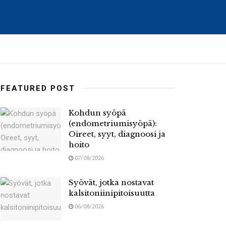
FEATURED POST
Kohdun syöpä
(endometriumisyöpä):
Oireet, syyt, diagnoosi ja
hoito
07/08/2026
Syövät, jotka nostavat
kalsitoniinipitoisuutta
06/08/2026