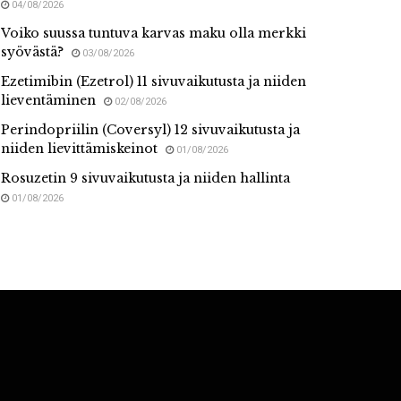
04/08/2026
Voiko suussa tuntuva karvas maku olla merkki
syövästä?
03/08/2026
Ezetimibin (Ezetrol) 11 sivuvaikutusta ja niiden
lieventäminen
02/08/2026
Perindopriilin (Coversyl) 12 sivuvaikutusta ja
niiden lievittämiskeinot
01/08/2026
Rosuzetin 9 sivuvaikutusta ja niiden hallinta
01/08/2026