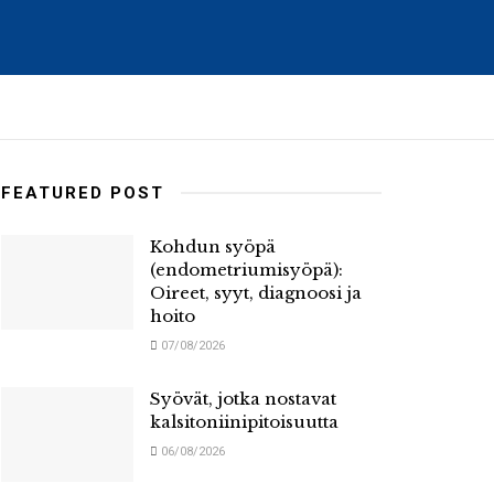
FEATURED POST
Kohdun syöpä
(endometriumisyöpä):
Oireet, syyt, diagnoosi ja
hoito
07/08/2026
Syövät, jotka nostavat
kalsitoniinipitoisuutta
06/08/2026