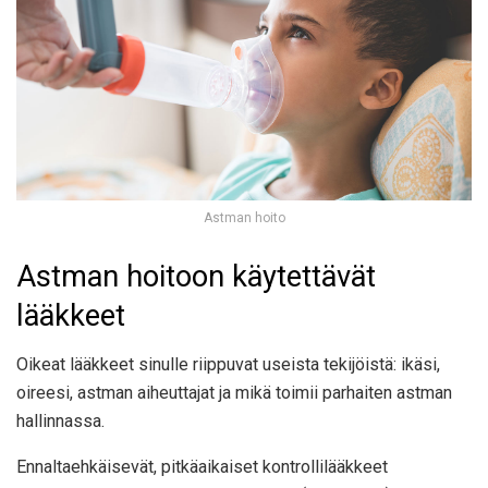
Astman hoito
Astman hoitoon käytettävät
lääkkeet
Oikeat lääkkeet sinulle riippuvat useista tekijöistä: ikäsi,
oireesi, astman aiheuttajat ja mikä toimii parhaiten astman
hallinnassa.
Ennaltaehkäisevät, pitkäaikaiset kontrollilääkkeet