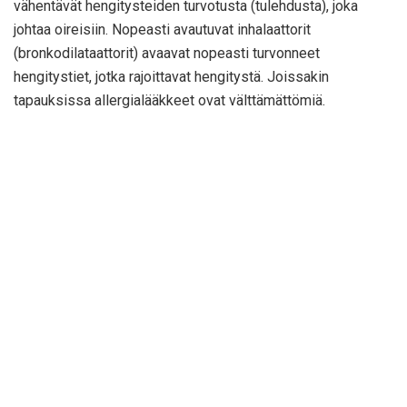
vähentävät hengitysteiden turvotusta (tulehdusta), joka
johtaa oireisiin. Nopeasti avautuvat inhalaattorit
(bronkodilataattorit) avaavat nopeasti turvonneet
hengitystiet, jotka rajoittavat hengitystä. Joissakin
tapauksissa allergialääkkeet ovat välttämättömiä.