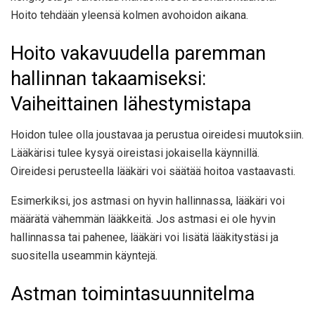
Hoito tehdään yleensä kolmen avohoidon aikana.
Hoito vakavuudella paremman
hallinnan takaamiseksi:
Vaiheittainen lähestymistapa
Hoidon tulee olla joustavaa ja perustua oireidesi muutoksiin.
Lääkärisi tulee kysyä oireistasi jokaisella käynnillä.
Oireidesi perusteella lääkäri voi säätää hoitoa vastaavasti.
Esimerkiksi, jos astmasi on hyvin hallinnassa, lääkäri voi
määrätä vähemmän lääkkeitä. Jos astmasi ei ole hyvin
hallinnassa tai pahenee, lääkäri voi lisätä lääkitystäsi ja
suositella useammin käyntejä.
Astman toimintasuunnitelma