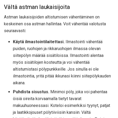
Vältä astman laukaisijoita
Astman laukaisijoiden altistumisen vähentäminen on
keskeinen osa astman hallintaa. Voit vähentää valotusta
seuraavasti:
Käytä ilmastointilaitettasi.
Ilmastointi vähentää
puiden, ruohojen ja rikkaruohojen ilmassa olevan
siitepölyn määrää sisätiloissa. Ilmastointi alentaa
myös sisätilojen kosteutta ja voi vähentää
altistumistasi pölypunkkeille. Jos sinulla ei ole
ilmastointia, yritä pitää ikkunasi kiinni siitepölykauden
aikana.
Puhdista sisustus.
Minimoi pöly, joka voi pahentaa
öisiä oireita korvaamalla tietyt tavarat
makuuhuoneessasi. Koteloi esimerkiksi tyynyt, patjat
ja laatikkojouset pölytiiviisiin kansiin. Vältä