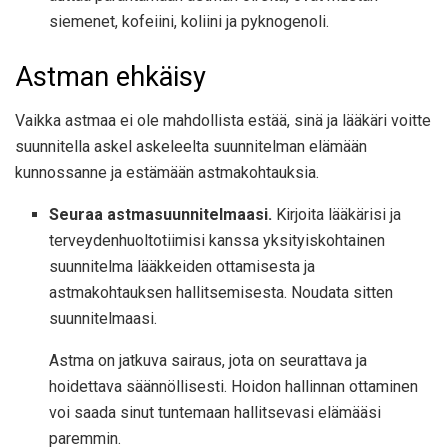
siemenet, kofeiini, koliini ja pyknogenoli.
Astman ehkäisy
Vaikka astmaa ei ole mahdollista estää, sinä ja lääkäri voitte
suunnitella askel askeleelta suunnitelman elämään
kunnossanne ja estämään astmakohtauksia.
Seuraa astmasuunnitelmaasi.
Kirjoita lääkärisi ja
terveydenhuoltotiimisi kanssa yksityiskohtainen
suunnitelma lääkkeiden ottamisesta ja
astmakohtauksen hallitsemisesta. Noudata sitten
suunnitelmaasi.
Astma on jatkuva sairaus, jota on seurattava ja
hoidettava säännöllisesti. Hoidon hallinnan ottaminen
voi saada sinut tuntemaan hallitsevasi elämääsi
paremmin.