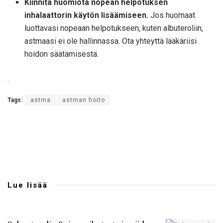
Kiinnitä huomiota nopean helpotuksen
inhalaattorin käytön lisäämiseen.
Jos huomaat
luottavasi nopeaan helpotukseen, kuten albuteroliin,
astmaasi ei ole hallinnassa. Ota yhteyttä lääkäriisi
hoidon säätämisestä.
.
Tags:
astma
astman hoito
Lue lisää