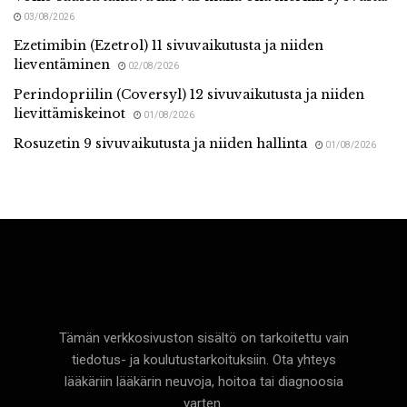
03/08/2026
Ezetimibin (Ezetrol) 11 sivuvaikutusta ja niiden
lieventäminen
02/08/2026
Perindopriilin (Coversyl) 12 sivuvaikutusta ja niiden
lievittämiskeinot
01/08/2026
Rosuzetin 9 sivuvaikutusta ja niiden hallinta
01/08/2026
Terveyttä
Tämän verkkosivuston sisältö on tarkoitettu vain
tiedotus- ja koulutustarkoituksiin. Ota yhteys
lääkäriin lääkärin neuvoja, hoitoa tai diagnoosia
varten.