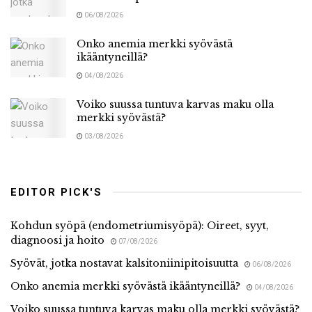
06/08/2026
Onko anemia merkki syövästä
ikääntyneillä?
04/08/2026
Voiko suussa tuntuva karvas maku olla
merkki syövästä?
03/08/2026
EDITOR PICK'S
Kohdun syöpä (endometriumisyöpä): Oireet, syyt,
diagnoosi ja hoito
07/08/2026
Syövät, jotka nostavat kalsitoniinipitoisuutta
06/08/2026
Onko anemia merkki syövästä ikääntyneillä?
04/08/2026
Voiko suussa tuntuva karvas maku olla merkki syövästä?