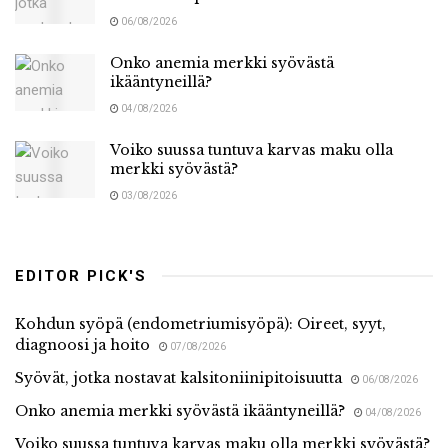
06/08/2026
Onko anemia merkki syövästä
ikääntyneillä?
04/08/2026
Voiko suussa tuntuva karvas maku olla
merkki syövästä?
03/08/2026
EDITOR PICK'S
Kohdun syöpä (endometriumisyöpä): Oireet, syyt,
diagnoosi ja hoito
07/08/2026
Syövät, jotka nostavat kalsitoniinipitoisuutta
06/08/2026
Onko anemia merkki syövästä ikääntyneillä?
04/08/2026
Voiko suussa tuntuva karvas maku olla merkki syövästä?