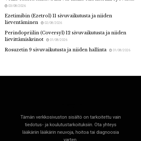
03/08/2026
Ezetimibin (Ezetrol) 11 sivuvaikutusta ja niiden
lieventäminen
02/08/2026
Perindopriilin (Coversyl) 12 sivuvaikutusta ja niiden
lievittämiskeinot
01/08/2026
Rosuzetin 9 sivuvaikutusta ja niiden hallinta
01/08/2026
Terveyttä
Tämän verkkosivuston sisältö on tarkoitettu vain
tiedotus- ja koulutustarkoituksiin. Ota yhteys
lääkäriin lääkärin neuvoja, hoitoa tai diagnoosia
varten.