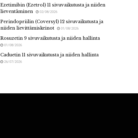
Ezetimibin (Ezetrol) 11 sivuvaikutusta ja niiden
lieventäminen
02/08/2026
Perindopriilin (Coversyl) 12 sivuvaikutusta ja
niiden lievittämiskeinot
01/08/2026
Rosuzetin 9 sivuvaikutusta ja niiden hallinta
01/08/2026
Caduetin 11 sivuvaikutusta ja niiden hallinta
26/07/2026