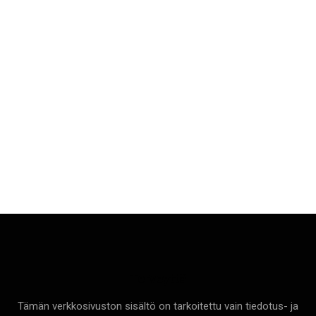
Terveyttä
Tämän verkkosivuston sisältö on tarkoitettu vain tiedotus- ja