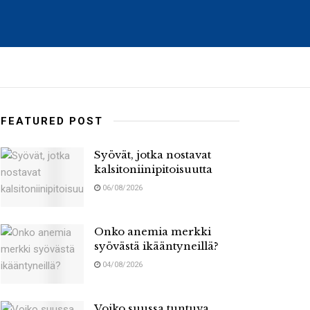
FEATURED POST
Syövät, jotka nostavat
kalsitoniinipitoisuutta
06/08/2026
Onko anemia merkki
syövästä ikääntyneillä?
04/08/2026
Voiko suussa tuntuva