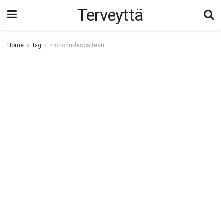
Terveyttä
Home
Tag
mononukleoositesti