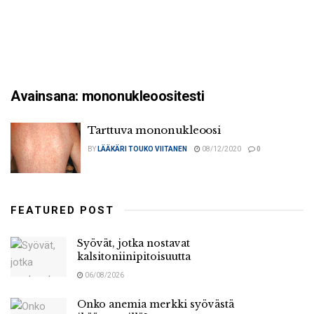
Avainsana:
mononukleoositesti
Tarttuva mononukleoosi
BY
LÄÄKÄRI TOUKO VIITANEN
08/12/2020
0
FEATURED POST
Syövät, jotka nostavat
kalsitoniinipitoisuutta
06/08/2026
Onko anemia merkki syövästä