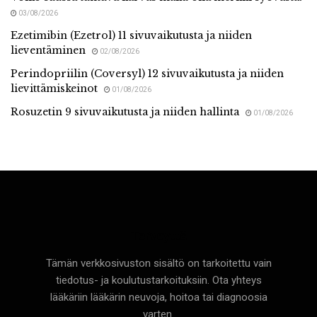
03/08/2026
Ezetimibin (Ezetrol) 11 sivuvaikutusta ja niiden
lieventäminen
02/08/2026
Perindopriilin (Coversyl) 12 sivuvaikutusta ja niiden
lievittämiskeinot
01/08/2026
Rosuzetin 9 sivuvaikutusta ja niiden hallinta
01/08/2026
Terveyttä
Tämän verkkosivuston sisältö on tarkoitettu vain
tiedotus- ja koulutustarkoituksiin. Ota yhteys
lääkäriin lääkärin neuvoja, hoitoa tai diagnoosia
varten.