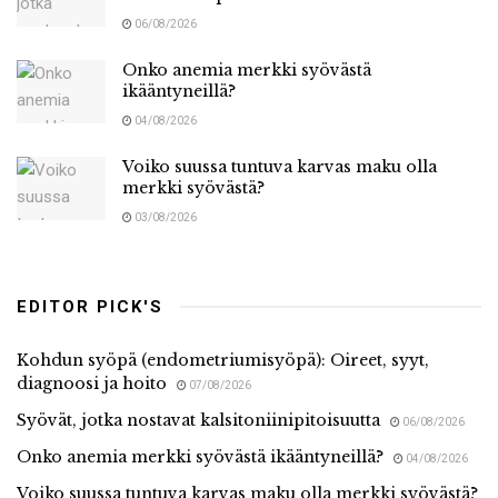
06/08/2026
Onko anemia merkki syövästä
ikääntyneillä?
04/08/2026
Voiko suussa tuntuva karvas maku olla
merkki syövästä?
03/08/2026
EDITOR PICK'S
Kohdun syöpä (endometriumisyöpä): Oireet, syyt,
diagnoosi ja hoito
07/08/2026
Syövät, jotka nostavat kalsitoniinipitoisuutta
06/08/2026
Onko anemia merkki syövästä ikääntyneillä?
04/08/2026
Voiko suussa tuntuva karvas maku olla merkki syövästä?