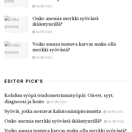
06/08/2026
Onko anemia merkki syövästä
ikääntyneillä?
04/08/2026
Voiko suussa tuntuva karvas maku olla
merkki syövästä?
03/08/2026
EDITOR PICK'S
Kohdun syöpä (endometriumisyöpä): Oireet, syyt,
diagnoosi ja hoito
07/08/2026
Syövät, jotka nostavat kalsitoniinipitoisuutta
06/08/2026
Onko anemia merkki syövästä ikääntyneillä?
04/08/2026
Voiko suussa tuntuva karvas maku olla merkki syövästä?