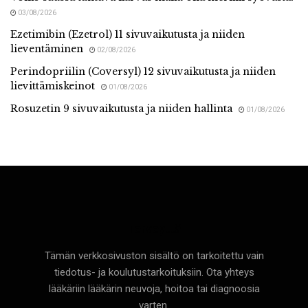
03/08/2026
Ezetimibin (Ezetrol) 11 sivuvaikutusta ja niiden
lieventäminen
02/08/2026
Perindopriilin (Coversyl) 12 sivuvaikutusta ja niiden
lievittämiskeinot
01/08/2026
Rosuzetin 9 sivuvaikutusta ja niiden hallinta
01/08/2026
Terveyttä
Tämän verkkosivuston sisältö on tarkoitettu vain
tiedotus- ja koulutustarkoituksiin. Ota yhteys
lääkäriin lääkärin neuvoja, hoitoa tai diagnoosia
varten.