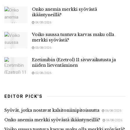
Onko anemia merkki syövästä
ikääntyneillä?
04/08/2026
Voiko suussa tuntuva karvas maku olla
merkki syövästä?
03/08/2026
Ezetimibin (Ezetrol) 11 sivuvaikutusta ja
niiden lieventäminen
02/08/2026
EDITOR PICK'S
Syövät, jotka nostavat kalsitoniinipitoisuutta
06/08/2026
Onko anemia merkki syövästä ikääntyneillä?
04/08/2026
Voiko suussa tuntuva karvas maku olla merkki syövästä?