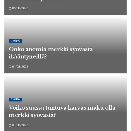
06/08/2026
SYÖPÄ
Onko anemia merkki syövästä
ikääntyneillä?
04/08/2026
SYÖPÄ
Voiko suussa tuntuva karvas maku olla
merkki syövästä?
03/08/2026