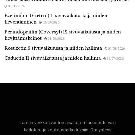
03/08/2026
Ezetimibin (Ezetrol) 11 sivuvaikutusta ja niiden
lieventäminen
02/08/2026
Perindopriilin (Coversyl) 12 sivuvaikutusta ja niiden
lievittämiskeinot
01/08/2026
Rosuzetin 9 sivuvaikutusta ja niiden hallinta
01/08/2026
Caduetin 11 sivuvaikutusta ja niiden hallinta
26/07/2026
Terveyttä
Tämän verkkosivuston sisältö on tarkoitettu vain
tiedotus- ja koulutustarkoituksiin. Ota yhteys