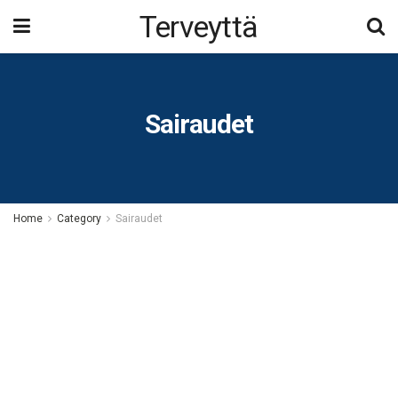
Terveyttä
Sairaudet
Home
Category
Sairaudet