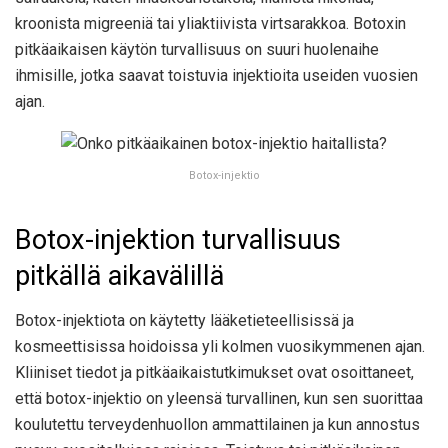
kroonista migreeniä tai yliaktiivista virtsarakkoa. Botoxin
pitkäaikaisen käytön turvallisuus on suuri huolenaihe
ihmisille, jotka saavat toistuvia injektioita useiden vuosien
ajan.
Botox-injektio
Botox-injektion turvallisuus
pitkällä aikavälillä
Botox-injektiota on käytetty lääketieteellisissä ja
kosmeettisissa hoidoissa yli kolmen vuosikymmenen ajan.
Kliiniset tiedot ja pitkäaikaistutkimukset ovat osoittaneet,
että botox-injektio on yleensä turvallinen, kun sen suorittaa
koulutettu terveydenhuollon ammattilainen ja kun annostus