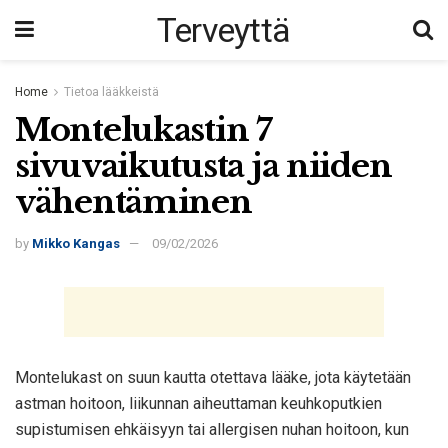
Terveyttä
Home
Tietoa lääkkeistä
Montelukastin 7
sivuvaikutusta ja niiden
vähentäminen
by
Mikko Kangas
09/02/2026
Montelukast on suun kautta otettava lääke, jota käytetään
astman hoitoon, liikunnan aiheuttaman keuhkoputkien
supistumisen ehkäisyyn tai allergisen nuhan hoitoon, kun