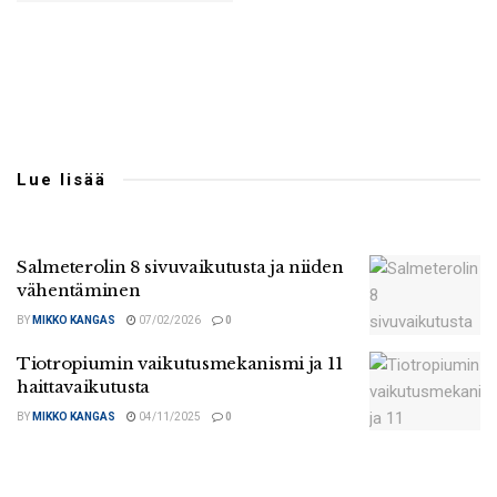
Lue lisää
Salmeterolin 8 sivuvaikutusta ja niiden
vähentäminen
BY
MIKKO KANGAS
07/02/2026
0
Tiotropiumin vaikutusmekanismi ja 11
haittavaikutusta
BY
MIKKO KANGAS
04/11/2025
0