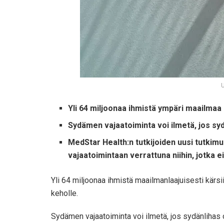
U
Yli 64 miljoonaa ihmistä ympäri maailmaa
Sydämen vajaatoiminta voi ilmetä, jos syd
MedStar Health:n tutkijoiden uusi tutkimu
vajaatoimintaan verrattuna niihin, jotka 
Yli 64 miljoonaa ihmistä maailmanlaajuisesti kärs
keholle.
Sydämen vajaatoiminta voi ilmetä, jos sydänlihas 