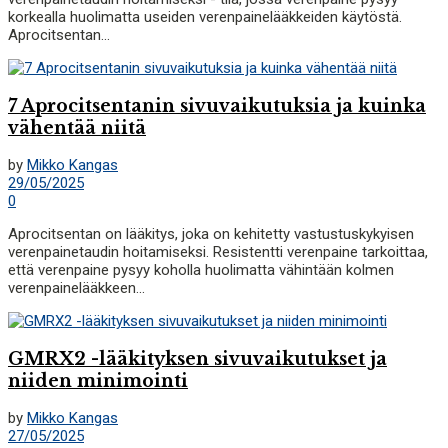
korkealla huolimatta useiden verenpainelääkkeiden käytöstä.
Aprocitsentan...
7 Aprocitsentanin sivuvaikutuksia ja kuinka
vähentää niitä
by
Mikko Kangas
29/05/2025
0
Aprocitsentan on lääkitys, joka on kehitetty vastustuskykyisen
verenpainetaudin hoitamiseksi. Resistentti verenpaine tarkoittaa,
että verenpaine pysyy koholla huolimatta vähintään kolmen
verenpainelääkkeen...
GMRX2 -lääkityksen sivuvaikutukset ja
niiden minimointi
by
Mikko Kangas
27/05/2025