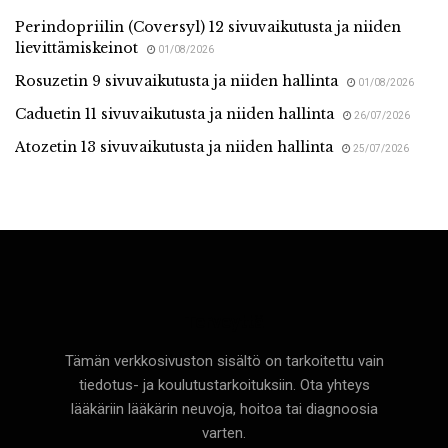
Perindopriilin (Coversyl) 12 sivuvaikutusta ja niiden
lievittämiskeinot
01/08/2026
Rosuzetin 9 sivuvaikutusta ja niiden hallinta
01/08/2026
Caduetin 11 sivuvaikutusta ja niiden hallinta
26/07/2026
Atozetin 13 sivuvaikutusta ja niiden hallinta
25/07/2026
Terveyttä
Tämän verkkosivuston sisältö on tarkoitettu vain
tiedotus- ja koulutustarkoituksiin. Ota yhteys
lääkäriin lääkärin neuvoja, hoitoa tai diagnoosia
varten.