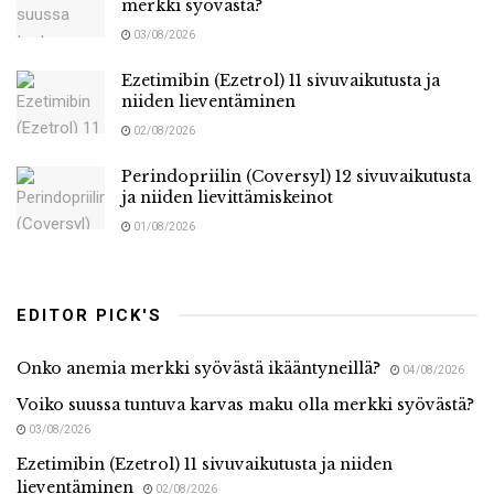
merkki syövästä?
03/08/2026
Ezetimibin (Ezetrol) 11 sivuvaikutusta ja
niiden lieventäminen
02/08/2026
Perindopriilin (Coversyl) 12 sivuvaikutusta
ja niiden lievittämiskeinot
01/08/2026
EDITOR PICK'S
Onko anemia merkki syövästä ikääntyneillä?
04/08/2026
Voiko suussa tuntuva karvas maku olla merkki syövästä?
03/08/2026
Ezetimibin (Ezetrol) 11 sivuvaikutusta ja niiden
lieventäminen
02/08/2026