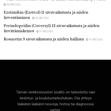
03/08/2026
Ezetimibin (Ezetrol) 11 sivuvaikutusta ja niiden
lieventäminen
02/08/2026
Perindopriilin (Coversyl) 12 sivuvaikutusta ja niiden
lievittämiskeinot
01/08/2026
Rosuzetin 9 sivuvaikutusta ja niiden hallinta
01/08/2026
Terveyttä
Tämän verkkosivuston sisältö on tarkoitettu vain
tiedotus- ja koulutustarkoituksiin. Ota yhteys
lääkäriin lääkärin neuvoja, hoitoa tai diagnoosia
varten.