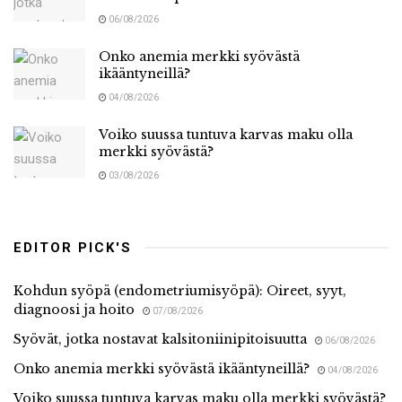
06/08/2026
Onko anemia merkki syövästä
ikääntyneillä?
04/08/2026
Voiko suussa tuntuva karvas maku olla
merkki syövästä?
03/08/2026
EDITOR PICK'S
Kohdun syöpä (endometriumisyöpä): Oireet, syyt,
diagnoosi ja hoito
07/08/2026
Syövät, jotka nostavat kalsitoniinipitoisuutta
06/08/2026
Onko anemia merkki syövästä ikääntyneillä?
04/08/2026
Voiko suussa tuntuva karvas maku olla merkki syövästä?