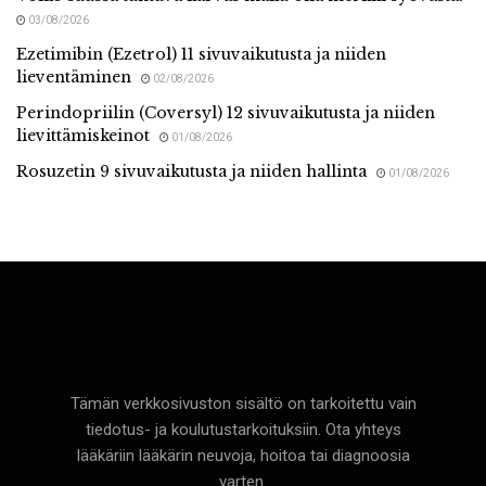
03/08/2026
Ezetimibin (Ezetrol) 11 sivuvaikutusta ja niiden
lieventäminen
02/08/2026
Perindopriilin (Coversyl) 12 sivuvaikutusta ja niiden
lievittämiskeinot
01/08/2026
Rosuzetin 9 sivuvaikutusta ja niiden hallinta
01/08/2026
Terveyttä
Tämän verkkosivuston sisältö on tarkoitettu vain
tiedotus- ja koulutustarkoituksiin. Ota yhteys
lääkäriin lääkärin neuvoja, hoitoa tai diagnoosia
varten.