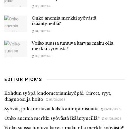
06/08/2026
Onko anemia merkki syövästä
ikääntyneillä?
04/08/2026
Voiko suussa tuntuva karvas maku olla
merkki syövästä?
03/08/2026
EDITOR PICK'S
Kohdun syöpä (endometriumisyöpä): Oireet, syyt,
diagnoosi ja hoito
07/08/2026
Syövät, jotka nostavat kalsitoniinipitoisuutta
06/08/2026
Onko anemia merkki syövästä ikääntyneillä?
04/08/2026
Voiko suussa tuntuva karvas maku olla merkki syövästä?