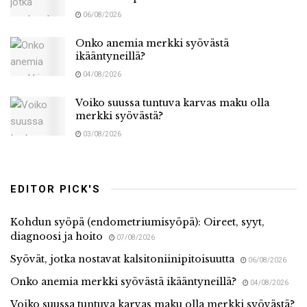
06/08/2026
Onko anemia merkki syövästä
ikääntyneillä?
04/08/2026
Voiko suussa tuntuva karvas maku olla
merkki syövästä?
03/08/2026
EDITOR PICK'S
Kohdun syöpä (endometriumisyöpä): Oireet, syyt,
diagnoosi ja hoito
07/08/2026
Syövät, jotka nostavat kalsitoniinipitoisuutta
06/08/2026
Onko anemia merkki syövästä ikääntyneillä?
04/08/2026
Voiko suussa tuntuva karvas maku olla merkki syövästä?