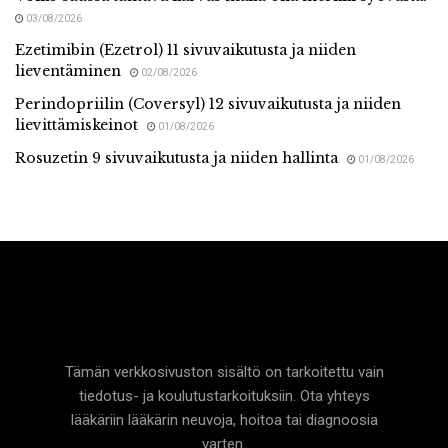
03/08/2026
Ezetimibin (Ezetrol) 11 sivuvaikutusta ja niiden
lieventäminen
02/08/2026
Perindopriilin (Coversyl) 12 sivuvaikutusta ja niiden
lievittämiskeinot
01/08/2026
Rosuzetin 9 sivuvaikutusta ja niiden hallinta
01/08/2026
Terveyttä
Tämän verkkosivuston sisältö on tarkoitettu vain
tiedotus- ja koulutustarkoituksiin. Ota yhteys
lääkäriin lääkärin neuvoja, hoitoa tai diagnoosia
varten.