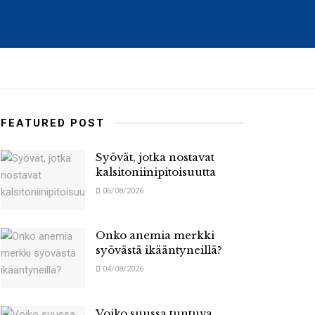
FEATURED POST
Syövät, jotka nostavat
kalsitoniinipitoisuutta
06/08/2026
Onko anemia merkki
syövästä ikääntyneillä?
04/08/2026
Voiko suussa tuntuva