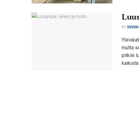
Luus
BY
SEVERI
Yleiska
mutta se
pitkiin 
kaikista