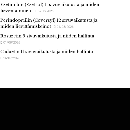
Ezetimibin (Ezetrol) 11 sivuvaikutusta ja niiden
lieventäminen
02/08/2026
Perindopriilin (Coversyl) 12 sivuvaikutusta ja
niiden lievittämiskeinot
01/08/2026
Rosuzetin 9 sivuvaikutusta ja niiden hallinta
01/08/2026
Caduetin 11 sivuvaikutusta ja niiden hallinta
26/07/2026