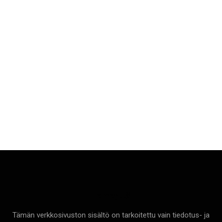
Terveyttä
Tämän verkkosivuston sisältö on tarkoitettu vain tiedotus- ja