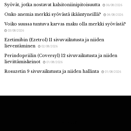
Syövät, jotka nostavat kalsitoniinipitoisuutta
06/08/2026
Onko anemia merkki syövästä ikääntyneillä?
04/08/2026
Voiko suussa tuntuva karvas maku olla merkki syövästä?
03/08/2026
Ezetimibin (Ezetrol) 11 sivuvaikutusta ja niiden
lieventäminen
02/08/2026
Perindopriilin (Coversyl) 12 sivuvaikutusta ja niiden
lievittämiskeinot
01/08/2026
Rosuzetin 9 sivuvaikutusta ja niiden hallinta
01/08/2026
Terveyttä