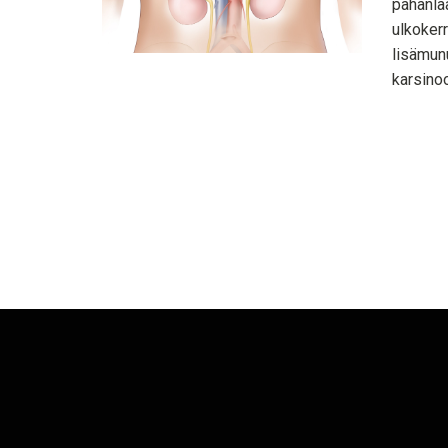
pahanla
ulkoker
lisämun
karsinoo