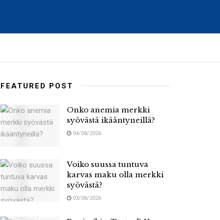
FEATURED POST
Onko anemia merkki
syövästä ikääntyneillä?
04/08/2026
Voiko suussa tuntuva
karvas maku olla merkki
syövästä?
03/08/2026