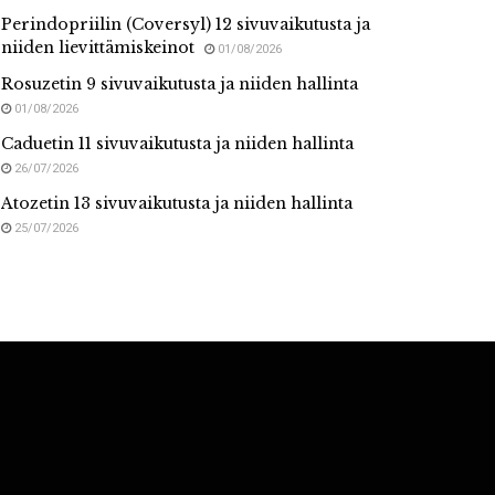
Perindopriilin (Coversyl) 12 sivuvaikutusta ja
niiden lievittämiskeinot
01/08/2026
Rosuzetin 9 sivuvaikutusta ja niiden hallinta
01/08/2026
Caduetin 11 sivuvaikutusta ja niiden hallinta
26/07/2026
Atozetin 13 sivuvaikutusta ja niiden hallinta
25/07/2026