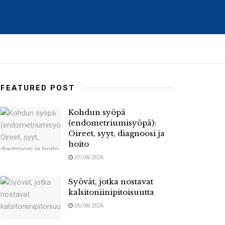
FEATURED POST
Kohdun syöpä
(endometriumisyöpä):
Oireet, syyt, diagnoosi ja
hoito
07/08/2026
Syövät, jotka nostavat
kalsitoniinipitoisuutta
06/08/2026