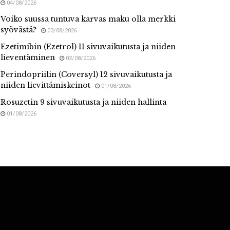
04/08/2026
Voiko suussa tuntuva karvas maku olla merkki
syövästä?
03/08/2026
Ezetimibin (Ezetrol) 11 sivuvaikutusta ja niiden
lieventäminen
02/08/2026
Perindopriilin (Coversyl) 12 sivuvaikutusta ja
niiden lievittämiskeinot
01/08/2026
Rosuzetin 9 sivuvaikutusta ja niiden hallinta
01/08/2026