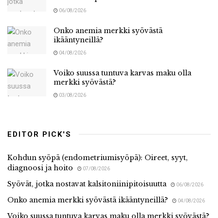
06/08/2026
Onko anemia merkki syövästä
ikääntyneillä?
04/08/2026
Voiko suussa tuntuva karvas maku olla
merkki syövästä?
03/08/2026
EDITOR PICK'S
Kohdun syöpä (endometriumisyöpä): Oireet, syyt,
diagnoosi ja hoito
07/08/2026
Syövät, jotka nostavat kalsitoniinipitoisuutta
06/08/2026
Onko anemia merkki syövästä ikääntyneillä?
04/08/2026
Voiko suussa tuntuva karvas maku olla merkki syövästä?