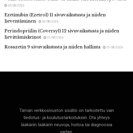
03/08/2026
Ezetimibin (Ezetrol) 11 sivuvaikutusta ja niiden
lieventäminen
02/08/2026
Perindopriilin (Coversyl) 12 sivuvaikutusta ja niiden
lievittämiskeinot
01/08/2026
Rosuzetin 9 sivuvaikutusta ja niiden hallinta
01/08/2026
Terveyttä
Tämän verkkosivuston sisältö on tarkoitettu vain
tiedotus- ja koulutustarkoituksiin. Ota yhteys
lääkäriin lääkärin neuvoja, hoitoa tai diagnoosia
varten.