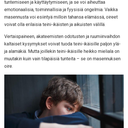
tuntemiseen ja käyttäytymiseen, ja se voi aiheuttaa
emotionaalisia, toiminnallisia ja fyysisiä ongelmia. Vaikka
masennusta voi esiintyä milloin tahansa elämässä, oireet
voivat olla erilaisia ​​teini-ikäisten ja aikuisten välillä.
Vertaispaineen, akateemisten odotusten ja ruumiinvaihdon
kaltaiset kysymykset voivat tuoda teini-ikäisille paljon ylä-
ja alamäkiä. Mutta joillekin teini-ikäisille heikko mieliala on
muutakin kuin vain tilapäisiä tunteita – se on masennuksen
oire.