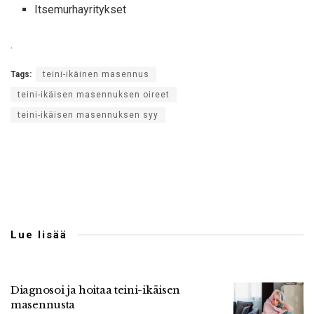
Itsemurhayritykset
.
Tags:
teini-ikäinen masennus
teini-ikäisen masennuksen oireet
teini-ikäisen masennuksen syy
Lue lisää
Diagnosoi ja hoitaa teini-ikäisen
masennusta