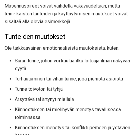
Masennusoireet voivat vaihdella vakavuudeltaan, mutta
teini-ikäisten tunteiden ja käyttäytymisen muutokset voivat
sisältää alla olevia esimerkkejä.
Tunteiden muutokset
Ole tarkkaavainen emotionaalisista muutoksista, kuten:
Surun tunne, johon voi kuulua itku loitsuja ilman näkyvää
syytä
Turhautuminen tai vihan tunne, jopa pienistä asioista
Tunne toivoton tai tyhjä
Ärsyttävä tai ärtynyt mieliala
Kiinnostuksen tai mielihyvän menetys tavallisessa
toiminnassa
Kiinnostuksen menetys tai konflikti perheen ja ystävien