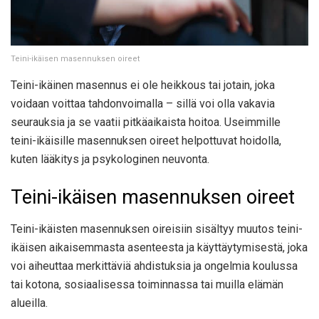
Teini-ikäisen masennuksen oireet
Teini-ikäinen masennus ei ole heikkous tai jotain, joka
voidaan voittaa tahdonvoimalla – sillä voi olla vakavia
seurauksia ja se vaatii pitkäaikaista hoitoa. Useimmille
teini-ikäisille masennuksen oireet helpottuvat hoidolla,
kuten lääkitys ja psykologinen neuvonta.
Teini-ikäisen masennuksen oireet
Teini-ikäisten masennuksen oireisiin sisältyy muutos teini-
ikäisen aikaisemmasta asenteesta ja käyttäytymisestä, joka
voi aiheuttaa merkittäviä ahdistuksia ja ongelmia koulussa
tai kotona, sosiaalisessa toiminnassa tai muilla elämän
alueilla.