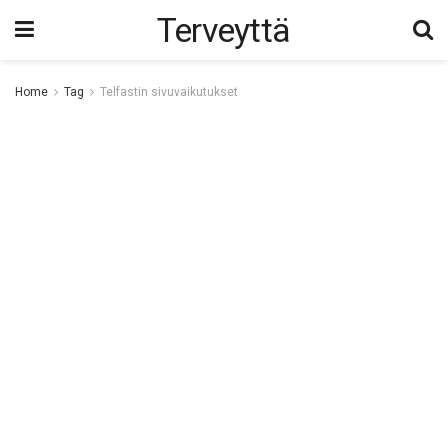
Terveyttä
Home
Tag
Telfastin sivuvaikutukset