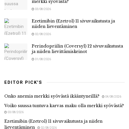
merkki syövästä?
03/08/2026
Ezetimibin (Ezetrol) 11 sivuvaikutusta ja
niiden lieventäminen
02/08/2026
Perindopriilin (Coversyl) 12 sivuvaikutusta
ja niiden lievittämiskeinot
01/08/2026
EDITOR PICK'S
Onko anemia merkki syövästä ikääntyneillä?
04/08/2026
Voiko suussa tuntuva karvas maku olla merkki syövästä?
03/08/2026
Ezetimibin (Ezetrol) 11 sivuvaikutusta ja niiden
lieventäminen
02/08/2026