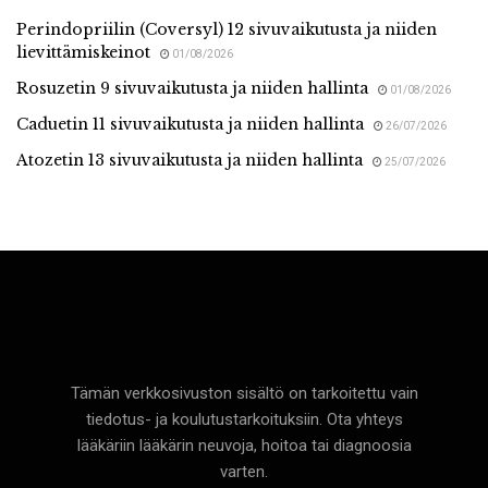
Perindopriilin (Coversyl) 12 sivuvaikutusta ja niiden
lievittämiskeinot
01/08/2026
Rosuzetin 9 sivuvaikutusta ja niiden hallinta
01/08/2026
Caduetin 11 sivuvaikutusta ja niiden hallinta
26/07/2026
Atozetin 13 sivuvaikutusta ja niiden hallinta
25/07/2026
Terveyttä
Tämän verkkosivuston sisältö on tarkoitettu vain
tiedotus- ja koulutustarkoituksiin. Ota yhteys
lääkäriin lääkärin neuvoja, hoitoa tai diagnoosia
varten.