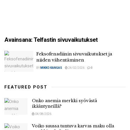
Avainsana:
Telfastin sivuvaikutukset
Feksofenadiinin sivuvaikutukset ja
niiden vähentäminen
BY
MIKKO KANGAS
24/02/2026
0
FEATURED POST
Onko anemia merkki syövästä
ikääntyneillä?
04/08/2026
Voiko suussa tuntuva karvas maku olla