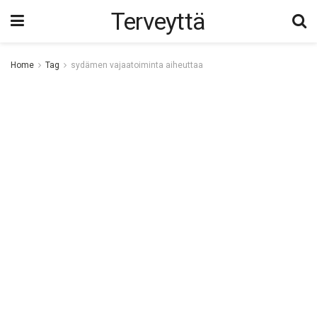
Terveyttä
Home
Tag
sydämen vajaatoiminta aiheuttaa