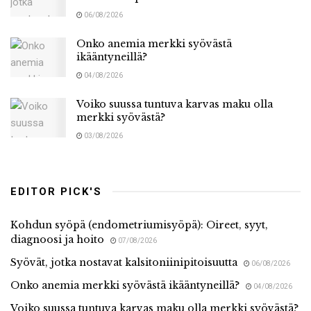
06/08/2026
Onko anemia merkki syövästä
ikääntyneillä?
04/08/2026
Voiko suussa tuntuva karvas maku olla
merkki syövästä?
03/08/2026
EDITOR PICK'S
Kohdun syöpä (endometriumisyöpä): Oireet, syyt,
diagnoosi ja hoito
07/08/2026
Syövät, jotka nostavat kalsitoniinipitoisuutta
06/08/2026
Onko anemia merkki syövästä ikääntyneillä?
04/08/2026
Voiko suussa tuntuva karvas maku olla merkki syövästä?