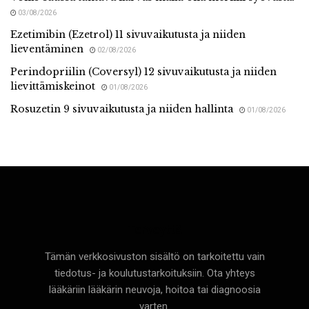
03/08/2026
Ezetimibin (Ezetrol) 11 sivuvaikutusta ja niiden
lieventäminen
02/08/2026
Perindopriilin (Coversyl) 12 sivuvaikutusta ja niiden
lievittämiskeinot
01/08/2026
Rosuzetin 9 sivuvaikutusta ja niiden hallinta
01/08/2026
Terveyttä
Tämän verkkosivuston sisältö on tarkoitettu vain
tiedotus- ja koulutustarkoituksiin. Ota yhteys
lääkäriin lääkärin neuvoja, hoitoa tai diagnoosia
varten.