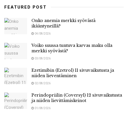
FEATURED POST
Onko anemia merkki syövästä
ikääntyneillä?
04/08/2026
Voiko suussa tuntuva karvas maku olla
merkki syövästä?
03/08/2026
Ezetimibin (Ezetrol) 11 sivuvaikutusta ja
niiden lieventäminen
02/08/2026
Perindopriilin (Coversyl) 12 sivuvaikutusta
ja niiden lievittämiskeinot
01/08/2026