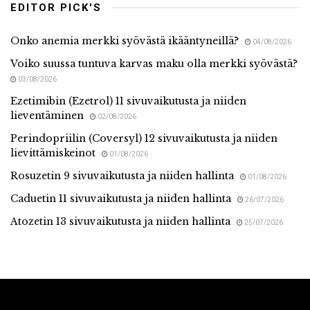
EDITOR PICK'S
Onko anemia merkki syövästä ikääntyneillä?
04/08/2026
Voiko suussa tuntuva karvas maku olla merkki syövästä?
03/08/2026
Ezetimibin (Ezetrol) 11 sivuvaikutusta ja niiden
lieventäminen
02/08/2026
Perindopriilin (Coversyl) 12 sivuvaikutusta ja niiden
lievittämiskeinot
01/08/2026
Rosuzetin 9 sivuvaikutusta ja niiden hallinta
01/08/2026
Caduetin 11 sivuvaikutusta ja niiden hallinta
26/07/2026
Atozetin 13 sivuvaikutusta ja niiden hallinta
25/07/2026