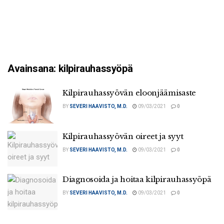
Avainsana:
kilpirauhassyöpä
Kilpirauhassyövän eloonjäämisaste
BY
SEVERI HAAVISTO, M.D.
09/03/2021
0
Kilpirauhassyövän oireet ja syyt
BY
SEVERI HAAVISTO, M.D.
09/03/2021
0
Diagnosoida ja hoitaa kilpirauhassyöpä
BY
SEVERI HAAVISTO, M.D.
09/03/2021
0