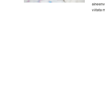
aineenv
viitata 