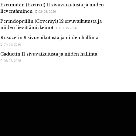
Ezetimibin (Ezetrol) 11 sivuvaikutusta ja niiden
lieventäminen
02/08/2026
Perindopriilin (Coversyl) 12 sivuvaikutusta ja
niiden lievittämiskeinot
01/08/2026
Rosuzetin 9 sivuvaikutusta ja niiden hallinta
01/08/2026
Caduetin 11 sivuvaikutusta ja niiden hallinta
26/07/2026