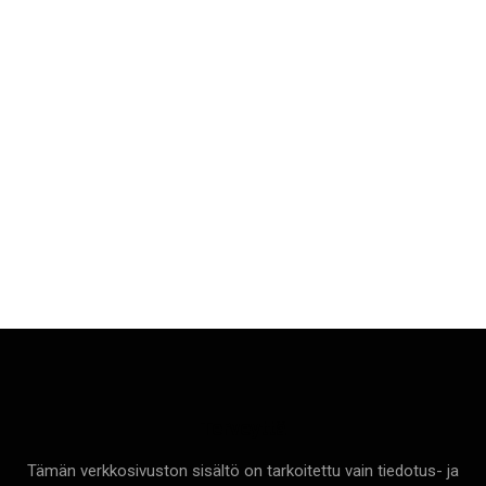
Terveyttä
Tämän verkkosivuston sisältö on tarkoitettu vain tiedotus- ja