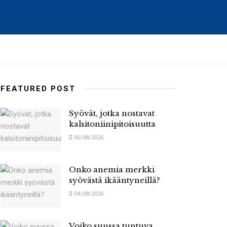
FEATURED POST
Syövät, jotka nostavat
kalsitoniinipitoisuutta
06/08/2026
Onko anemia merkki
syövästä ikääntyneillä?
04/08/2026
Voiko suussa tuntuva