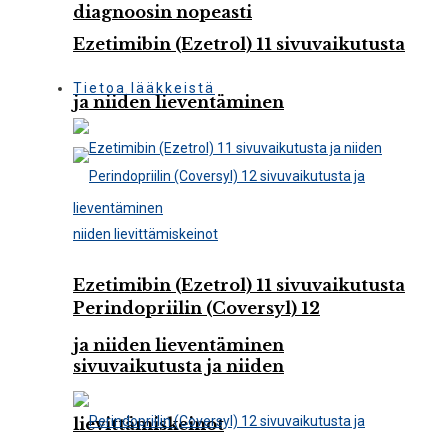
diagnoosin nopeasti
Ezetimibin (Ezetrol) 11 sivuvaikutusta
Tietoa lääkkeistä
ja niiden lieventäminen
Ezetimibin (Ezetrol) 11 sivuvaikutusta
Perindopriilin (Coversyl) 12
ja niiden lieventäminen
sivuvaikutusta ja niiden
lievittämiskeinot