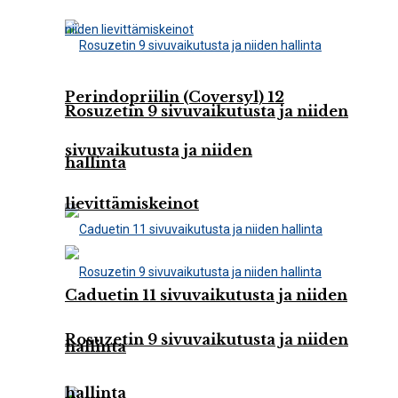
Perindopriilin (Coversyl) 12
Rosuzetin 9 sivuvaikutusta ja niiden
sivuvaikutusta ja niiden
hallinta
lievittämiskeinot
Caduetin 11 sivuvaikutusta ja niiden
Rosuzetin 9 sivuvaikutusta ja niiden
hallinta
hallinta