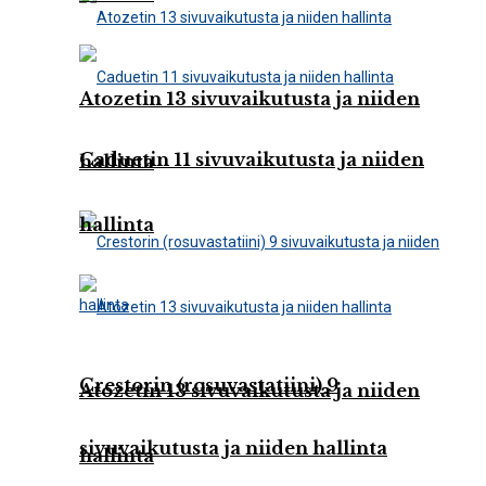
Atozetin 13 sivuvaikutusta ja niiden
Caduetin 11 sivuvaikutusta ja niiden
hallinta
hallinta
Crestorin (rosuvastatiini) 9
Atozetin 13 sivuvaikutusta ja niiden
sivuvaikutusta ja niiden hallinta
hallinta