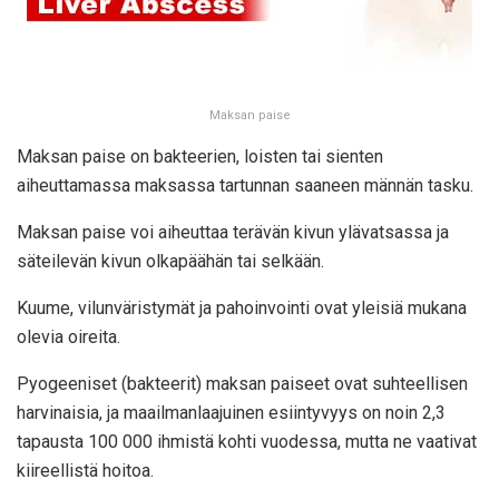
Maksan paise
Maksan paise on bakteerien, loisten tai sienten
aiheuttamassa maksassa tartunnan saaneen männän tasku.
Maksan paise voi aiheuttaa terävän kivun ylävatsassa ja
säteilevän kivun olkapäähän tai selkään.
Kuume, vilunväristymät ja pahoinvointi ovat yleisiä mukana
olevia oireita.
Pyogeeniset (bakteerit) maksan paiseet ovat suhteellisen
harvinaisia, ja maailmanlaajuinen esiintyvyys on noin 2,3
tapausta 100 000 ihmistä kohti vuodessa, mutta ne vaativat
kiireellistä hoitoa.