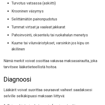
Turvotus vatsassa (askiitti)
Krooninen väsymys
Selittämätön painonpudotus
Tummat virtsat ja vaaleat jakkarat
Pahoinvointi, oksentelu tai ruokahalun menetys
Kuume tai vilunväristykset, varsinkin jos kipu on
äkillinen
Nämä merkit voivat osoittaa vakavaa maksasairautta, joka
tarvitsee lääketieteellistä hoitoa.
Diagnoosi
Lääkärit voivat suorittaa seuraavat vaiheet saadaksesi
selville selkäkipuasi maksaan liittyvä: