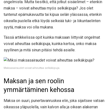
ongelmista. Mutta tiesitkö, että jotkut sisäelimet – etenkin
maksa – voivat aiheuttaa myös selkäkipuja? Jos olet
tuntenut epämukavuutta tai kipua selän yläosassa, etenkin
oikealla puolella etkä löydä selkeää tuki- ja liikuntaelinten
syytä, maksa voi olla mukana.
Tässä artikkelissa opit kuinka maksaan liittyvät ongelmat
voivat aiheuttaa selkäkipuja, kuinka kertoa, onko maksa
syyllinen ja mitä sinun pitäisi tehdä asialle.
Maksasairaudet voivat aiheuttaa selkäkipuja.
Maksan ja sen roolin
ymmärtäminen kehossa
Maksa on suuri, punertavanruskea elin, joka sijaitsee vatsan
oikeassa yläpuolella, vain kalvon alla ja oikean alakerran