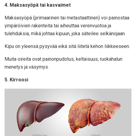
4. Maksasyöpä tai kasvaimet
Maksasyöpä (primaarinen tai metastaattinen) voi painostaa
ympäröivien rakenteita tai aiheuttaa verenvuotoa ja
tulehduksia, mikä johtaa kipuun, joka säteilee selkänojaan.
Kipu on yleensä pysyvää eikä sitä liitetä kehon liikkeeseen.
Muita oireita ovat painonpudotus, keltaisuus, ruokahalun
menetys ja väsymys.
5. Kirroosi