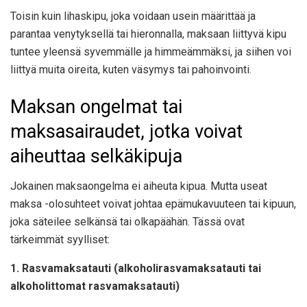
Toisin kuin lihaskipu, joka voidaan usein määrittää ja
parantaa venytyksellä tai hieronnalla, maksaan liittyvä kipu
tuntee yleensä syvemmälle ja himmeämmäksi, ja siihen voi
liittyä muita oireita, kuten väsymys tai pahoinvointi.
Maksan ongelmat tai
maksasairaudet, jotka voivat
aiheuttaa selkäkipuja
Jokainen maksaongelma ei aiheuta kipua. Mutta useat
maksa -olosuhteet voivat johtaa epämukavuuteen tai kipuun,
joka säteilee selkänsä tai olkapäähän. Tässä ovat
tärkeimmät syylliset:
1. Rasvamaksatauti (alkoholirasvamaksatauti tai
alkoholittomat rasvamaksatauti)