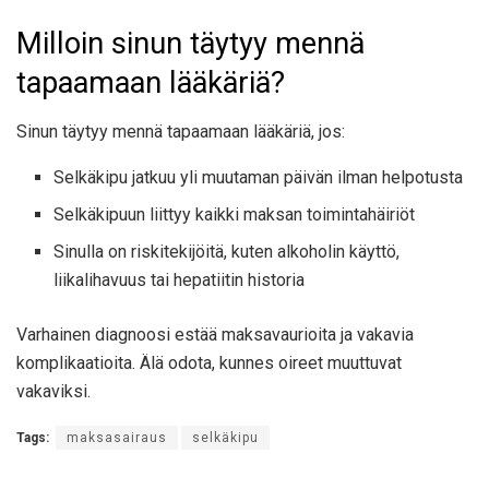
Milloin sinun täytyy mennä
tapaamaan lääkäriä?
Sinun täytyy mennä tapaamaan lääkäriä, jos:
Selkäkipu jatkuu yli muutaman päivän ilman helpotusta
Selkäkipuun liittyy kaikki maksan toimintahäiriöt
Sinulla on riskitekijöitä, kuten alkoholin käyttö,
liikalihavuus tai hepatiitin historia
Varhainen diagnoosi estää maksavaurioita ja vakavia
komplikaatioita. Älä odota, kunnes oireet muuttuvat
vakaviksi.
Tags:
maksasairaus
selkäkipu