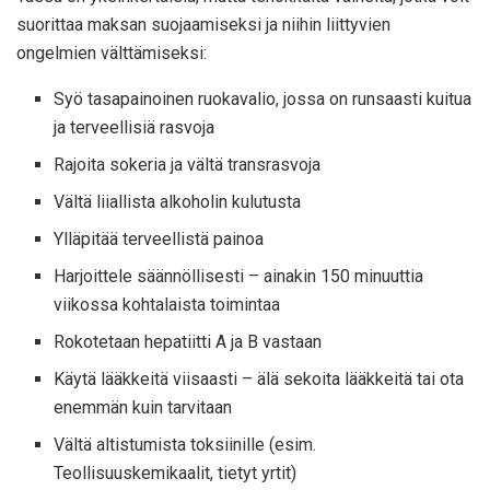
suorittaa maksan suojaamiseksi ja niihin liittyvien
ongelmien välttämiseksi:
Syö tasapainoinen ruokavalio, jossa on runsaasti kuitua
ja terveellisiä rasvoja
Rajoita sokeria ja vältä transrasvoja
Vältä liiallista alkoholin kulutusta
Ylläpitää terveellistä painoa
Harjoittele säännöllisesti – ainakin 150 minuuttia
viikossa kohtalaista toimintaa
Rokotetaan hepatiitti A ja B vastaan
Käytä lääkkeitä viisaasti – älä sekoita lääkkeitä tai ota
enemmän kuin tarvitaan
Vältä altistumista toksiinille (esim.
Teollisuuskemikaalit, tietyt yrtit)