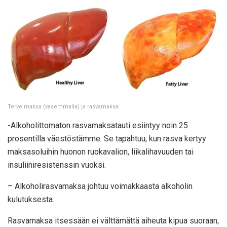
Terve maksa (vasemmalla) ja rasvamaksa
-Alkoholittomaton rasvamaksatauti esiintyy noin 25
prosentilla väestöstämme. Se tapahtuu, kun rasva kertyy
maksasoluihin huonon ruokavalion, liikalihavuuden tai
insuliiniresistenssin vuoksi.
– Alkoholirasvamaksa johtuu voimakkaasta alkoholin
kulutuksesta.
Rasvamaksa itsessään ei välttämättä aiheuta kipua suoraan,