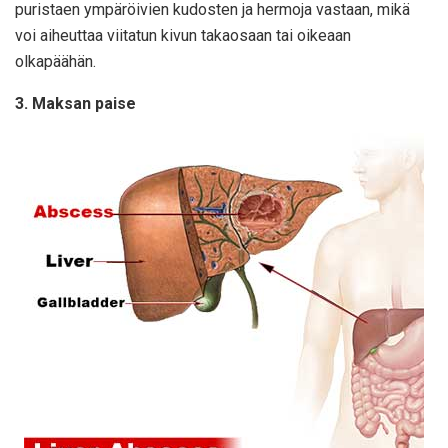
puristaen ympäröivien kudosten ja hermoja vastaan, mikä
voi aiheuttaa viitatun kivun takaosaan tai oikeaan
olkapäähän.
3. Maksan paise