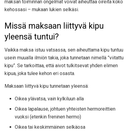
maksan toiminnan ongelmat voivat aiheuttaa oireita koko
kehossasi – mukaan lukien selkäsi.
Missä maksaan liittyvä kipu
yleensä tuntui?
Vaikka maksa istuu vatsassa, sen aiheuttama kipu tuntuu
usein muualla ilmiön takia, joka tunnetaan nimellä ”viitattu
kipu”. Se tarkoittaa, että aivot tulkitsevat yhden elimen
kipua, joka tulee kehon eri osasta.
Maksaan liittyvä kipu tunnetaan yleensä:
Oikea ylävatsa, vain kylkiluun alla
Oikea lapalause, johtuen yhteisten hermoreittien
vuoksi (etenkin freninen hermo)
Oikea tai keskimmäinen selkäosa