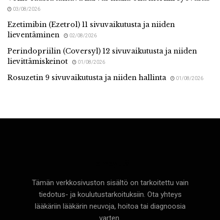
03/08/2026
Ezetimibin (Ezetrol) 11 sivuvaikutusta ja niiden
lieventäminen
02/08/2026
Perindopriilin (Coversyl) 12 sivuvaikutusta ja niiden
lievittämiskeinot
01/08/2026
Rosuzetin 9 sivuvaikutusta ja niiden hallinta
01/08/2026
Terveyttä
Tämän verkkosivuston sisältö on tarkoitettu vain
tiedotus- ja koulutustarkoituksiin. Ota yhteys
lääkäriin lääkärin neuvoja, hoitoa tai diagnoosia
varten.