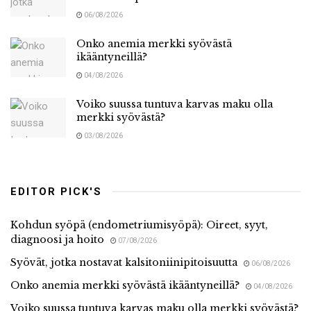
06/08/2026
Onko anemia merkki syövästä
ikääntyneillä?
04/08/2026
Voiko suussa tuntuva karvas maku olla
merkki syövästä?
03/08/2026
EDITOR PICK'S
Kohdun syöpä (endometriumisyöpä): Oireet, syyt,
diagnoosi ja hoito
07/08/2026
Syövät, jotka nostavat kalsitoniinipitoisuutta
06/08/2026
Onko anemia merkki syövästä ikääntyneillä?
04/08/2026
Voiko suussa tuntuva karvas maku olla merkki syövästä?