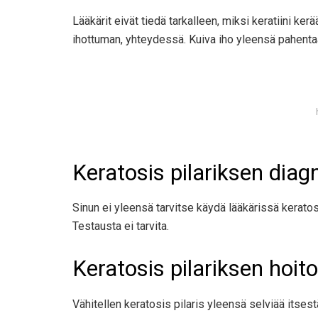
Lääkärit eivät tiedä tarkalleen, miksi keratiini ke
ihottuman, yhteydessä. Kuiva iho yleensä pahentaa 
Keratosis pilariksen diag
Sinun ei yleensä tarvitse käydä lääkärissä keratos
Testausta ei tarvita.
Keratosis pilariksen hoito
Vähitellen keratosis pilaris yleensä selviää itsest