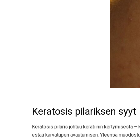
Keratosis pilariksen syyt
Keratosis pilaris johtuu keratiinin kertymisestä – ko
estää karvatupen avautumisen. Yleensä muodostuu 