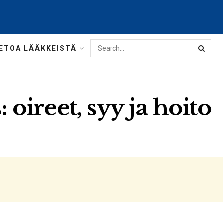
IETOA LÄÄKKEISTÄ
: oireet, syy ja hoito