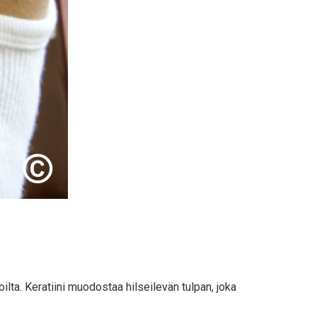
ioilta. Keratiini muodostaa hilseilevän tulpan, joka