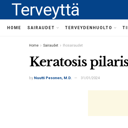
Terveyttä
HOME
SAIRAUDET
TERVEYDENHUOLTO
T
Home
Sairaudet
Ihosairaudet
Keratosis pilaris
by
Nuutti Pesonen, M.D.
31/01/2024