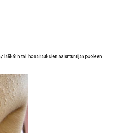
 lääkärin tai ihosairauksien asiantuntijan puoleen.