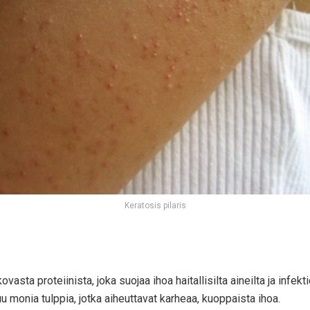
Keratosis pilaris
vasta proteiinista, joka suojaa ihoa haitallisilta aineilta ja infekt
monia tulppia, jotka aiheuttavat karheaa, kuoppaista ihoa.