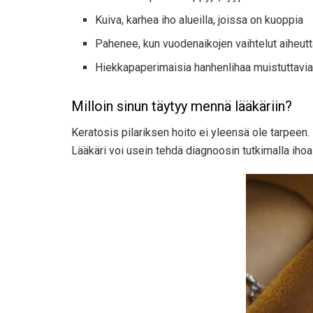
Kuiva, karhea iho alueilla, joissa on kuoppia
Pahenee, kun vuodenaikojen vaihtelut aiheut
Hiekkapaperimaisia ​​hanhenlihaa muistuttavi
Milloin sinun täytyy mennä lääkäriin?
Keratosis pilariksen hoito ei yleensä ole tarpeen.
Lääkäri voi usein tehdä diagnoosin tutkimalla ihoa j