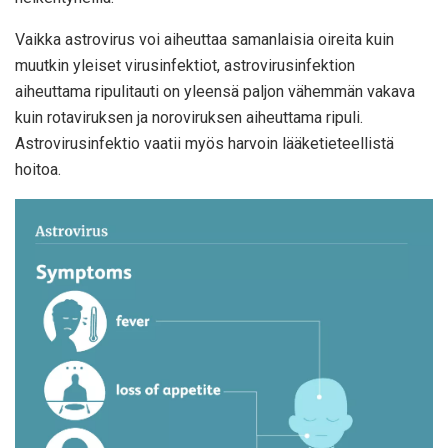
Vaikka astrovirus voi aiheuttaa samanlaisia ​​oireita kuin
muutkin yleiset virusinfektiot, astrovirusinfektion
aiheuttama ripulitauti on yleensä paljon vähemmän vakava
kuin rotaviruksen ja noroviruksen aiheuttama ripuli.
Astrovirusinfektio vaatii myös harvoin lääketieteellistä
hoitoa.