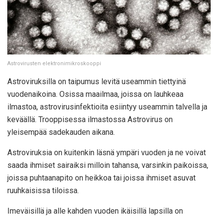
Astrovirusten elektronimikroskooppi
Astroviruksilla on taipumus levitä useammin tiettyinä
vuodenaikoina. Osissa maailmaa, joissa on lauhkeaa
ilmastoa, astrovirusinfektioita esiintyy useammin talvella ja
keväällä. Trooppisessa ilmastossa Astrovirus on
yleisempää sadekauden aikana.
Astroviruksia on kuitenkin läsnä ympäri vuoden ja ne voivat
saada ihmiset sairaiksi milloin tahansa, varsinkin paikoissa,
joissa puhtaanapito on heikkoa tai joissa ihmiset asuvat
ruuhkaisissa tiloissa.
Imeväisillä ja alle kahden vuoden ikäisillä lapsilla on