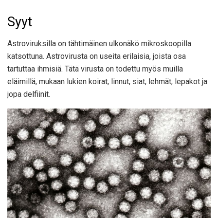
Syyt
Astroviruksilla on tähtimäinen ulkonäkö mikroskoopilla
katsottuna. Astrovirusta on useita erilaisia, joista osa
tartuttaa ihmisiä. Tätä virusta on todettu myös muilla
eläimillä, mukaan lukien koirat, linnut, siat, lehmät, lepakot ja
jopa delfiinit.