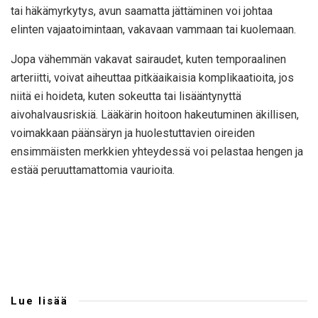
tai häkämyrkytys, avun saamatta jättäminen voi johtaa
elinten vajaatoimintaan, vakavaan vammaan tai kuolemaan.
Jopa vähemmän vakavat sairaudet, kuten temporaalinen
arteriitti, voivat aiheuttaa pitkäaikaisia ​​komplikaatioita, jos
niitä ei hoideta, kuten sokeutta tai lisääntynyttä
aivohalvausriskiä. Lääkärin hoitoon hakeutuminen äkillisen,
voimakkaan päänsäryn ja huolestuttavien oireiden
ensimmäisten merkkien yhteydessä voi pelastaa hengen ja
estää peruuttamattomia vaurioita.
Lue lisää