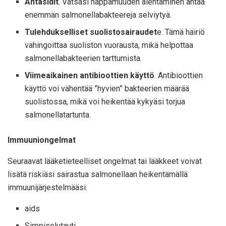
Antasidit
. Vatsasi happamuuden alentaminen antaa
enemmän salmonellabakteereja selviytyä.
Tulehdukselliset suolistosairaudet
e. Tämä häiriö
vahingoittaa suoliston vuorausta, mikä helpottaa
salmonellabakteerien tarttumista.
Viimeaikainen antibioottien käyttö
. Antibioottien
käyttö voi vähentää ”hyvien” bakteerien määrää
suolistossa, mikä voi heikentää kykyäsi torjua
salmonellatartunta.
Immuuniongelmat
Seuraavat lääketieteelliset ongelmat tai lääkkeet voivat
lisätä riskiäsi sairastua salmonellaan heikentämällä
immuunijärjestelmääsi.
aids
Sirppisolutauti