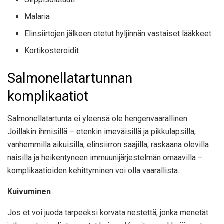
Malaria
Elinsiirtojen jälkeen otetut hyljinnän vastaiset lääkkeet
Kortikosteroidit
Salmonellatartunnan
komplikaatiot
Salmonellatartunta ei yleensä ole hengenvaarallinen.
Joillakin ihmisillä – etenkin imeväisillä ja pikkulapsilla,
vanhemmilla aikuisilla, elinsiirron saajilla, raskaana olevilla
naisilla ja heikentyneen immuunijärjestelmän omaavilla –
komplikaatioiden kehittyminen voi olla vaarallista.
Kuivuminen
Jos et voi juoda tarpeeksi korvata nestettä, jonka menetät