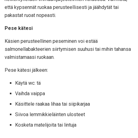
että kypsennät ruokaa perusteellisesti ja jäähdytät tai
pakastat ruoat nopeasti.
Pese kätesi
Käsien perusteellinen peseminen voi estää
salmonellabakteerien siirtymisen suuhusi tai mihin tahansa
valmistamaasi ruokaan.
Pese kätesi jälkeen:
Käytä wc: tä
Vaihda vaippa
Käsittele raakaa lihaa tai siipikarjaa
Siivoa lemmikkieläinten ulosteet
Kosketa matelijoita tai lintuja