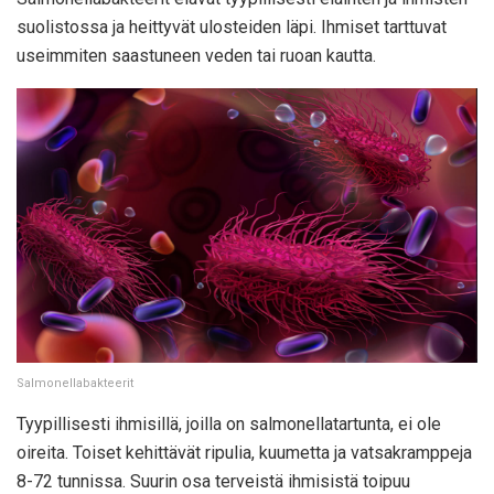
suolistossa ja heittyvät ulosteiden läpi. Ihmiset tarttuvat
useimmiten saastuneen veden tai ruoan kautta.
Salmonellabakteerit
Tyypillisesti ihmisillä, joilla on salmonellatartunta, ei ole
oireita. Toiset kehittävät ripulia, kuumetta ja vatsakramppeja
8-72 tunnissa. Suurin osa terveistä ihmisistä toipuu