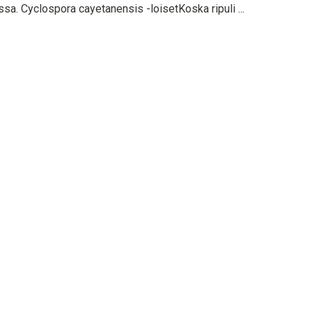
ssa. Cyclospora cayetanensis -loisetKoska ripuli ...