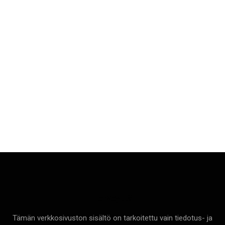
Terveyttä
Tämän verkkosivuston sisältö on tarkoitettu vain tiedotus- ja