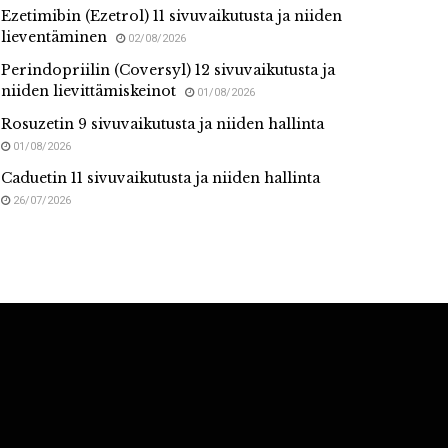
Ezetimibin (Ezetrol) 11 sivuvaikutusta ja niiden
lieventäminen
02/08/2026
Perindopriilin (Coversyl) 12 sivuvaikutusta ja
niiden lievittämiskeinot
01/08/2026
Rosuzetin 9 sivuvaikutusta ja niiden hallinta
01/08/2026
Caduetin 11 sivuvaikutusta ja niiden hallinta
26/07/2026