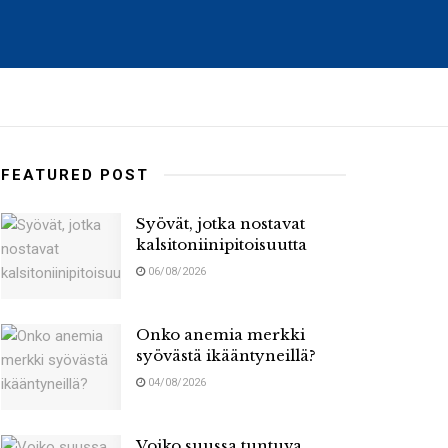
FEATURED POST
Syövät, jotka nostavat
kalsitoniinipitoisuutta
06/08/2026
Onko anemia merkki
syövästä ikääntyneillä?
04/08/2026
Voiko suussa tuntuva